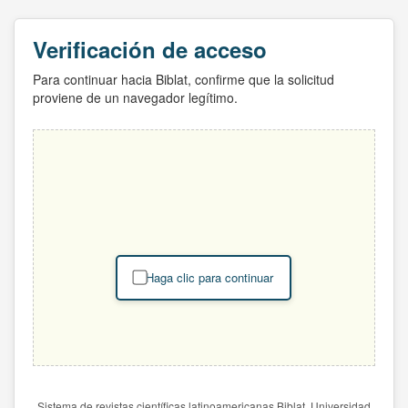
Verificación de acceso
Para continuar hacia Biblat, confirme que la solicitud
proviene de un navegador legítimo.
Haga clic para continuar
Sistema de revistas científicas latinoamericanas Biblat. Universidad