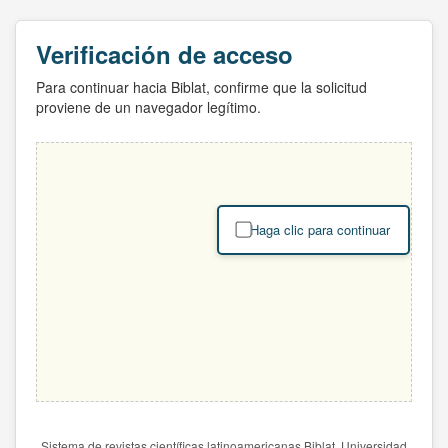
Verificación de acceso
Para continuar hacia Biblat, confirme que la solicitud
proviene de un navegador legítimo.
Haga clic para continuar
Sistema de revistas científicas latinoamericanas Biblat. Universidad