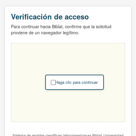
Verificación de acceso
Para continuar hacia Biblat, confirme que la solicitud
proviene de un navegador legítimo.
Haga clic para continuar
Sistema de revistas científicas latinoamericanas Biblat. Universidad