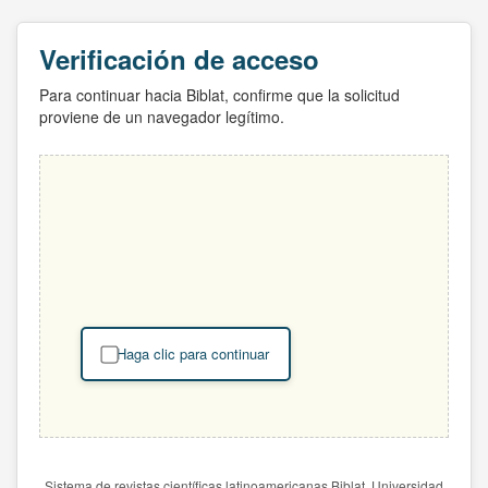
Verificación de acceso
Para continuar hacia Biblat, confirme que la solicitud
proviene de un navegador legítimo.
Haga clic para continuar
Sistema de revistas científicas latinoamericanas Biblat. Universidad