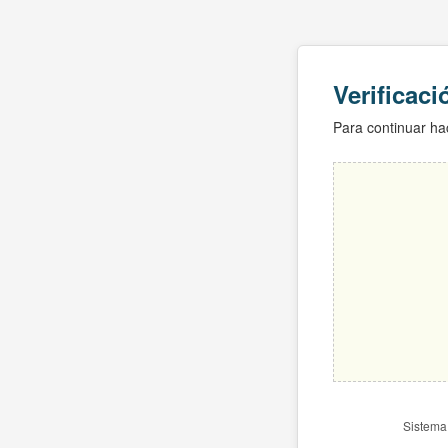
Verificac
Para continuar hac
Sistema 