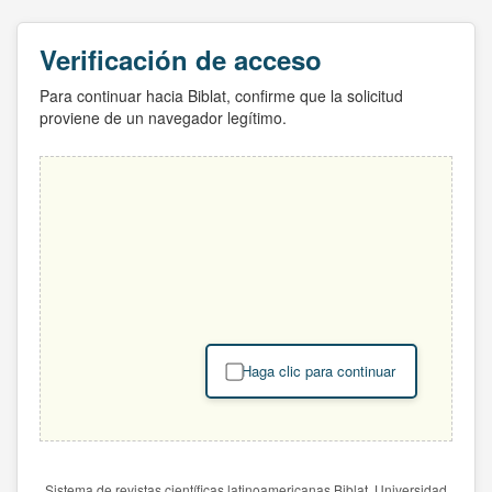
Verificación de acceso
Para continuar hacia Biblat, confirme que la solicitud
proviene de un navegador legítimo.
Haga clic para continuar
Sistema de revistas científicas latinoamericanas Biblat. Universidad