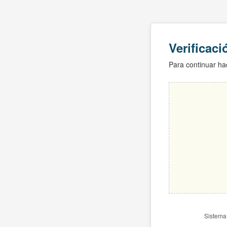
Verificac
Para continuar hac
Sistema 