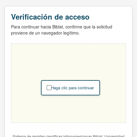
Verificación de acceso
Para continuar hacia Biblat, confirme que la solicitud
proviene de un navegador legítimo.
Haga clic para continuar
Sistema de revistas científicas latinoamericanas Biblat. Universidad