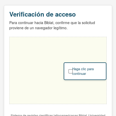
Verificación de acceso
Para continuar hacia Biblat, confirme que la solicitud
proviene de un navegador legítimo.
Haga clic para
continuar
Sistema de revistas científicas latinoamericanas Biblat. Universidad