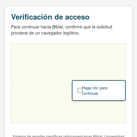
Verificación de acceso
Para continuar hacia Biblat, confirme que la solicitud
proviene de un navegador legítimo.
Haga clic para
continuar
Sistema de revistas científicas latinoamericanas Biblat. Universidad