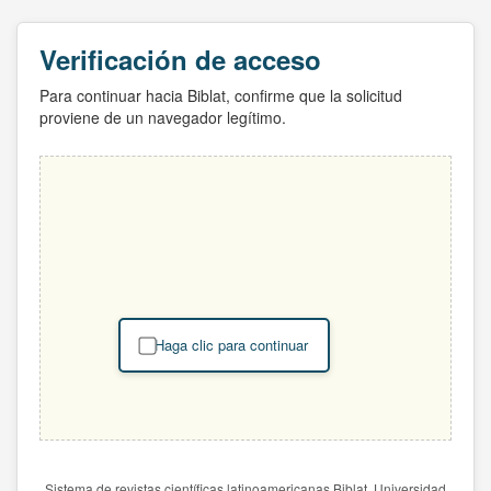
Verificación de acceso
Para continuar hacia Biblat, confirme que la solicitud
proviene de un navegador legítimo.
Haga clic para continuar
Sistema de revistas científicas latinoamericanas Biblat. Universidad