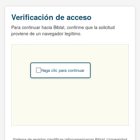
Verificación de acceso
Para continuar hacia Biblat, confirme que la solicitud
proviene de un navegador legítimo.
Haga clic para continuar
Sistema de revistas científicas latinoamericanas Biblat. Universidad