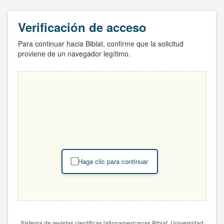
Verificación de acceso
Para continuar hacia Biblat, confirme que la solicitud
proviene de un navegador legítimo.
Haga clic para continuar
Sistema de revistas científicas latinoamericanas Biblat. Universidad