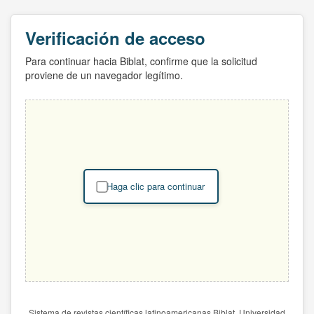
Verificación de acceso
Para continuar hacia Biblat, confirme que la solicitud
proviene de un navegador legítimo.
Haga clic para continuar
Sistema de revistas científicas latinoamericanas Biblat. Universidad