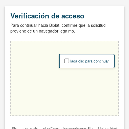
Verificación de acceso
Para continuar hacia Biblat, confirme que la solicitud
proviene de un navegador legítimo.
Haga clic para continuar
Sistema de revistas científicas latinoamericanas Biblat. Universidad