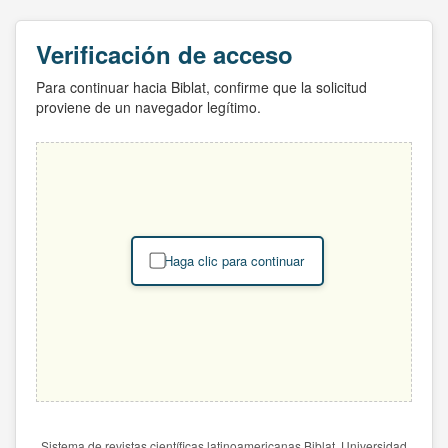
Verificación de acceso
Para continuar hacia Biblat, confirme que la solicitud
proviene de un navegador legítimo.
Haga clic para continuar
Sistema de revistas científicas latinoamericanas Biblat. Universidad