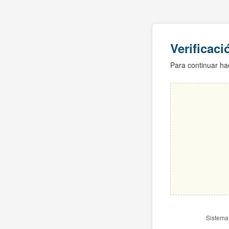
Verificac
Para continuar hac
Sistema 