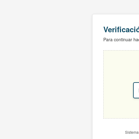
Verificac
Para continuar hac
Sistema 