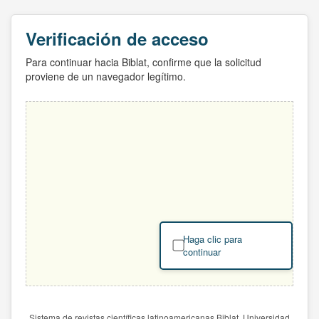
Verificación de acceso
Para continuar hacia Biblat, confirme que la solicitud
proviene de un navegador legítimo.
Haga clic para
continuar
Sistema de revistas científicas latinoamericanas Biblat. Universidad