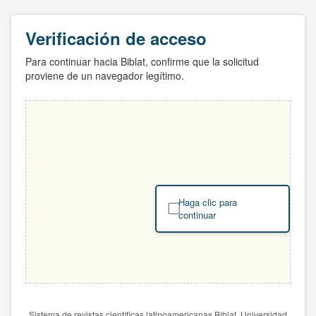
Verificación de acceso
Para continuar hacia Biblat, confirme que la solicitud
proviene de un navegador legítimo.
Haga clic para
continuar
Sistema de revistas científicas latinoamericanas Biblat. Universidad