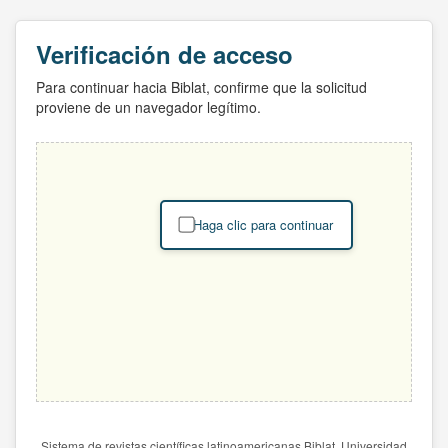
Verificación de acceso
Para continuar hacia Biblat, confirme que la solicitud
proviene de un navegador legítimo.
Haga clic para continuar
Sistema de revistas científicas latinoamericanas Biblat. Universidad