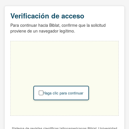
Verificación de acceso
Para continuar hacia Biblat, confirme que la solicitud
proviene de un navegador legítimo.
Haga clic para continuar
Sistema de revistas científicas latinoamericanas Biblat. Universidad