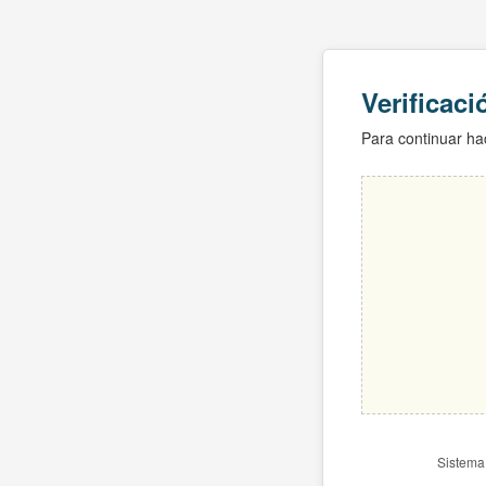
Verificac
Para continuar hac
Sistema 