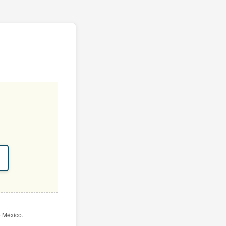
e México.