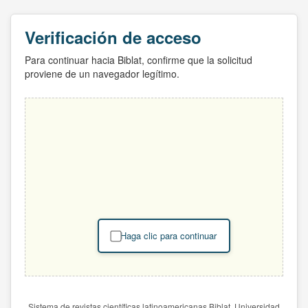
Verificación de acceso
Para continuar hacia Biblat, confirme que la solicitud
proviene de un navegador legítimo.
Haga clic para continuar
Sistema de revistas científicas latinoamericanas Biblat. Universidad