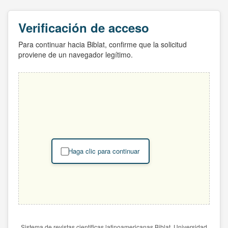
Verificación de acceso
Para continuar hacia Biblat, confirme que la solicitud
proviene de un navegador legítimo.
Haga clic para continuar
Sistema de revistas científicas latinoamericanas Biblat. Universidad