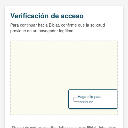
Verificación de acceso
Para continuar hacia Biblat, confirme que la solicitud
proviene de un navegador legítimo.
Haga clic para
continuar
Sistema de revistas científicas latinoamericanas Biblat. Universidad