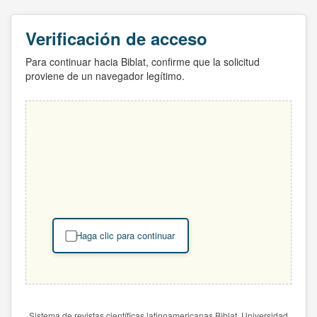
Verificación de acceso
Para continuar hacia Biblat, confirme que la solicitud
proviene de un navegador legítimo.
Haga clic para continuar
Sistema de revistas científicas latinoamericanas Biblat. Universidad