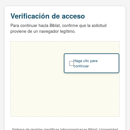
Verificación de acceso
Para continuar hacia Biblat, confirme que la solicitud
proviene de un navegador legítimo.
Haga clic para
continuar
Sistema de revistas científicas latinoamericanas Biblat. Universidad