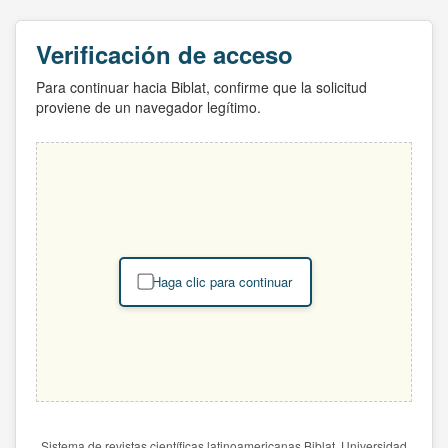
Verificación de acceso
Para continuar hacia Biblat, confirme que la solicitud
proviene de un navegador legítimo.
Haga clic para continuar
Sistema de revistas científicas latinoamericanas Biblat. Universidad