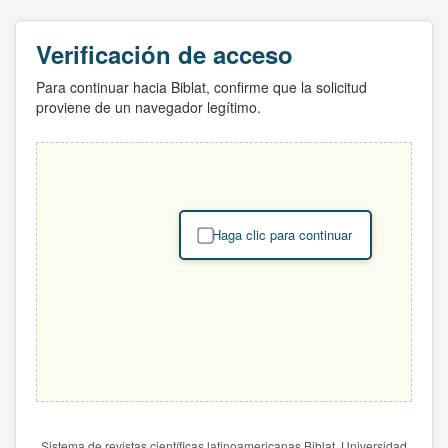
Verificación de acceso
Para continuar hacia Biblat, confirme que la solicitud
proviene de un navegador legítimo.
Haga clic para continuar
Sistema de revistas científicas latinoamericanas Biblat. Universidad