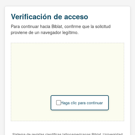
Verificación de acceso
Para continuar hacia Biblat, confirme que la solicitud
proviene de un navegador legítimo.
Haga clic para continuar
Sistema de revistas científicas latinoamericanas Biblat. Universidad