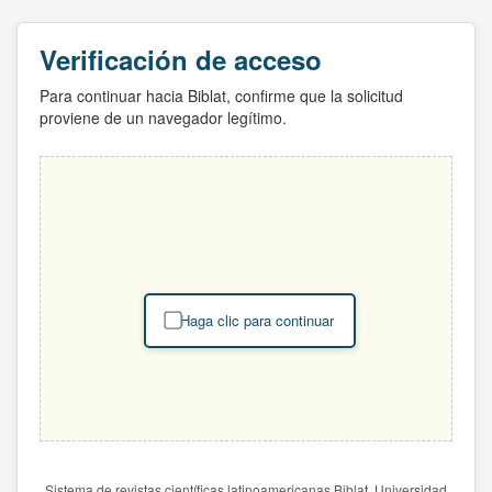
Verificación de acceso
Para continuar hacia Biblat, confirme que la solicitud
proviene de un navegador legítimo.
Haga clic para continuar
Sistema de revistas científicas latinoamericanas Biblat. Universidad