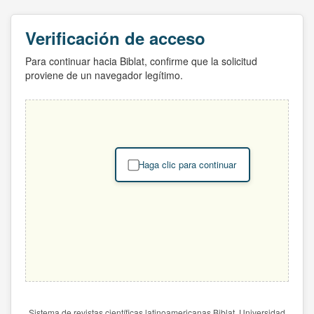
Verificación de acceso
Para continuar hacia Biblat, confirme que la solicitud
proviene de un navegador legítimo.
Haga clic para continuar
Sistema de revistas científicas latinoamericanas Biblat. Universidad