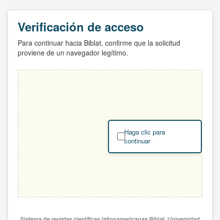
Verificación de acceso
Para continuar hacia Biblat, confirme que la solicitud
proviene de un navegador legítimo.
Haga clic para
continuar
Sistema de revistas científicas latinoamericanas Biblat. Universidad