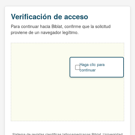
Verificación de acceso
Para continuar hacia Biblat, confirme que la solicitud
proviene de un navegador legítimo.
Haga clic para
continuar
Sistema de revistas científicas latinoamericanas Biblat. Universidad