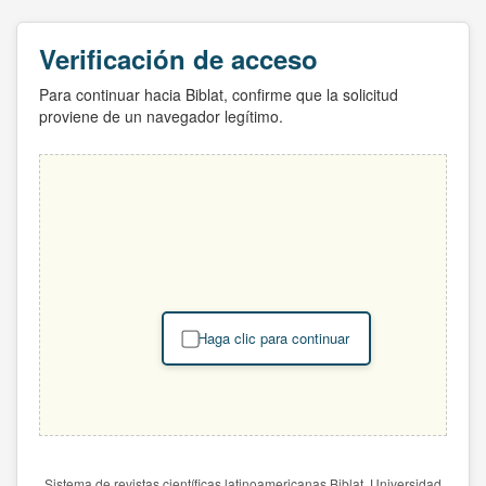
Verificación de acceso
Para continuar hacia Biblat, confirme que la solicitud
proviene de un navegador legítimo.
Haga clic para continuar
Sistema de revistas científicas latinoamericanas Biblat. Universidad