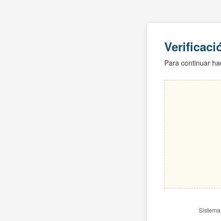
Verificac
Para continuar hac
Sistema 