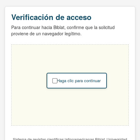
Verificación de acceso
Para continuar hacia Biblat, confirme que la solicitud
proviene de un navegador legítimo.
Haga clic para continuar
Sistema de revistas científicas latinoamericanas Biblat. Universidad