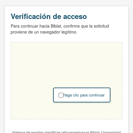
Verificación de acceso
Para continuar hacia Biblat, confirme que la solicitud
proviene de un navegador legítimo.
Haga clic para continuar
Sistema de revistas científicas latinoamericanas Biblat. Universidad