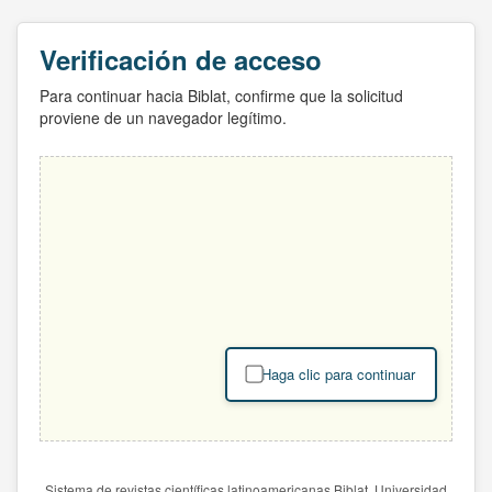
Verificación de acceso
Para continuar hacia Biblat, confirme que la solicitud
proviene de un navegador legítimo.
Haga clic para continuar
Sistema de revistas científicas latinoamericanas Biblat. Universidad