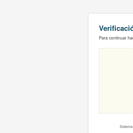
Verificac
Para continuar hac
Sistema 