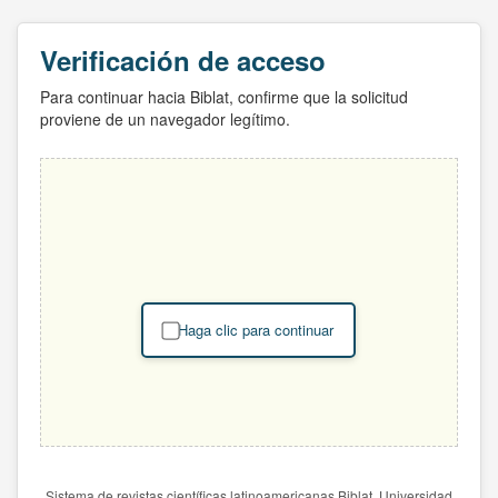
Verificación de acceso
Para continuar hacia Biblat, confirme que la solicitud
proviene de un navegador legítimo.
Haga clic para continuar
Sistema de revistas científicas latinoamericanas Biblat. Universidad