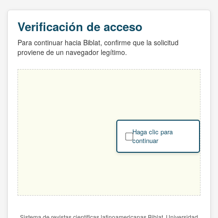
Verificación de acceso
Para continuar hacia Biblat, confirme que la solicitud
proviene de un navegador legítimo.
Haga clic para
continuar
Sistema de revistas científicas latinoamericanas Biblat. Universidad