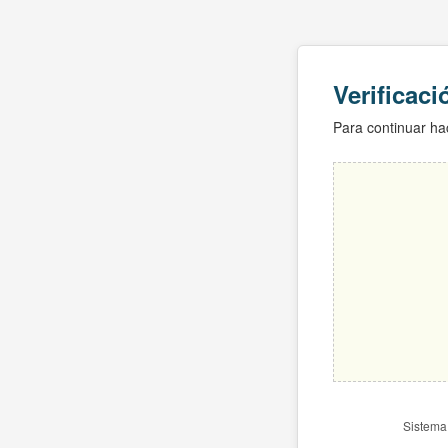
Verificac
Para continuar hac
Sistema 