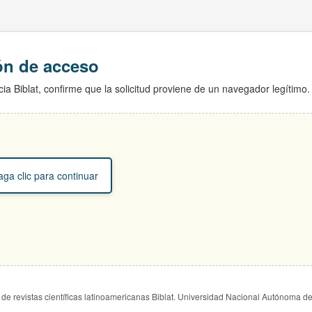
ión de acceso
ia Biblat, confirme que la solicitud proviene de un navegador legítimo.
ga clic para continuar
de revistas científicas latinoamericanas Biblat. Universidad Nacional Autónoma d