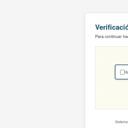
Verificac
Para continuar hac
Ha
Sistema 