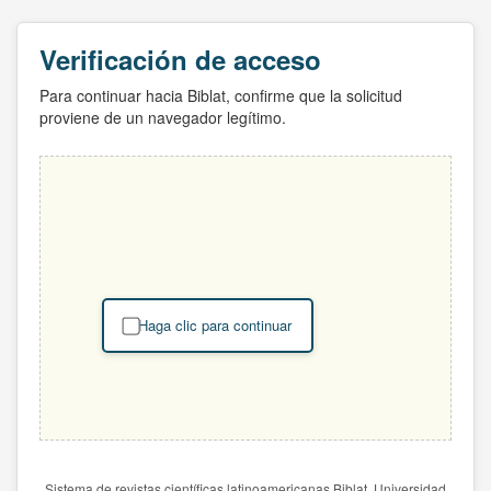
Verificación de acceso
Para continuar hacia Biblat, confirme que la solicitud
proviene de un navegador legítimo.
Haga clic para continuar
Sistema de revistas científicas latinoamericanas Biblat. Universidad