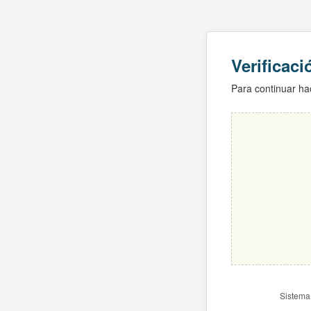
Verificac
Para continuar hac
Sistema 