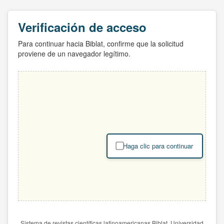
Verificación de acceso
Para continuar hacia Biblat, confirme que la solicitud
proviene de un navegador legítimo.
Haga clic para continuar
Sistema de revistas científicas latinoamericanas Biblat. Universidad