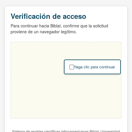
Verificación de acceso
Para continuar hacia Biblat, confirme que la solicitud
proviene de un navegador legítimo.
Haga clic para continuar
Sistema de revistas científicas latinoamericanas Biblat. Universidad