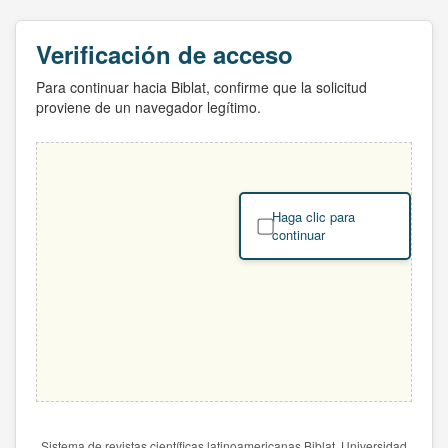
Verificación de acceso
Para continuar hacia Biblat, confirme que la solicitud
proviene de un navegador legítimo.
Haga clic para
continuar
Sistema de revistas científicas latinoamericanas Biblat. Universidad